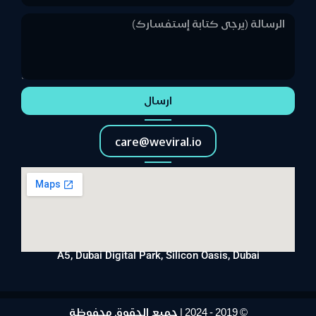
ارسال
care@weviral.io
A5, Dubai Digital Park, Silicon Oasis, Dubai
© 2019 - 2024 | جميع الحقوق محفوظة