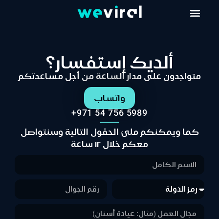
ألديك إستفسار؟
متواجدون على مدار الساعة من أجل مساعدتكم
واتساب
+971 54 756 5989
كما ويمكنكم ملئ الحقول التالية وسنتواصل
معكم خلال ١٢ ساعة