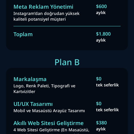
Meta Reklam Yönetimi
$600
aylık
Instagram’dan doğrudan yüksek
kaliteli potansiyel müşteri
Toplam
$1.800
aylık
Plan B
Markalaşma
$0
tek seferlik
Logo, Renk Paleti, Tipografi ve
Kartvizitler
UI/UX Tasarımı
$0
tek seferlik
Mobil ve Masaüstü Arayüz Tasarımı
Akıllı Web Sitesi Geliştirme
$380
aylık
4 Web Sitesi Geliştirme (En Masaüstü,