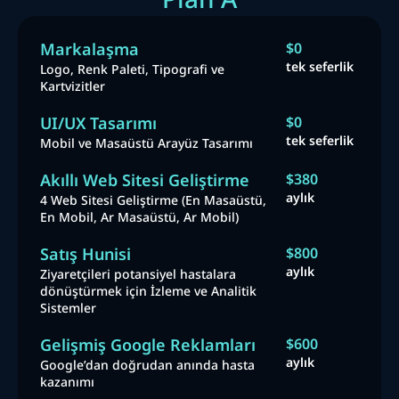
Markalaşma
$0
tek seferlik
Logo, Renk Paleti, Tipografi ve
Kartvizitler
UI/UX Tasarımı
$0
tek seferlik
Mobil ve Masaüstü Arayüz Tasarımı
Akıllı Web Sitesi Geliştirme
$380
aylık
4 Web Sitesi Geliştirme (En Masaüstü,
En Mobil, Ar Masaüstü, Ar Mobil)
Satış Hunisi
$800
aylık
Ziyaretçileri potansiyel hastalara
dönüştürmek için İzleme ve Analitik
Sistemler
Gelişmiş Google Reklamları
$600
aylık
Google’dan doğrudan anında hasta
kazanımı