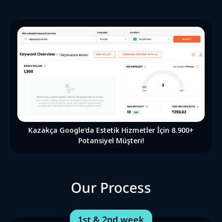
Kazakça Google'da Estetik Hizmetler İçin 8.900+
Potansiyel Müşteri!
Our Process
1st & 2nd week