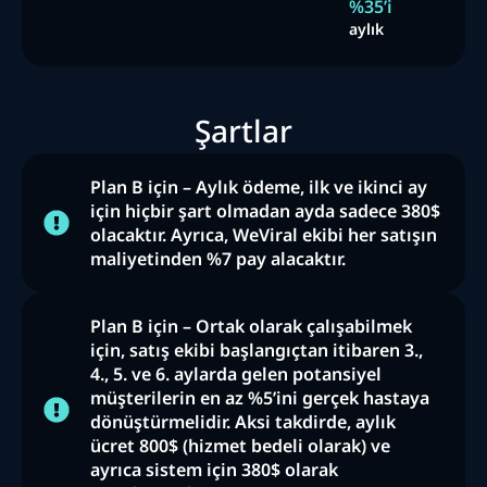
%35’i
aylık
Şartlar
Plan B için – Aylık ödeme, ilk ve ikinci ay
için hiçbir şart olmadan ayda sadece 380$
olacaktır. Ayrıca, WeViral ekibi her satışın
maliyetinden %7 pay alacaktır.
Plan B için – Ortak olarak çalışabilmek
için, satış ekibi başlangıçtan itibaren 3.,
4., 5. ve 6. aylarda gelen potansiyel
müşterilerin en az %5’ini gerçek hastaya
dönüştürmelidir. Aksi takdirde, aylık
ücret 800$ (hizmet bedeli olarak) ve
ayrıca sistem için 380$ olarak