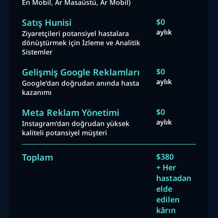
En Mobil, Ar Masaüstü, Ar Mobil)
Satış Hunisi
$0
aylık
Ziyaretçileri potansiyel hastalara
dönüştürmek için İzleme ve Analitik
Sistemler
Gelişmiş Google Reklamları
$0
aylık
Google’dan doğrudan anında hasta
kazanımı
Meta Reklam Yönetimi
$0
aylık
Instagram’dan doğrudan yüksek
kaliteli potansiyel müşteri
Toplam
$380
+ Her
hastadan
elde
edilen
kârın