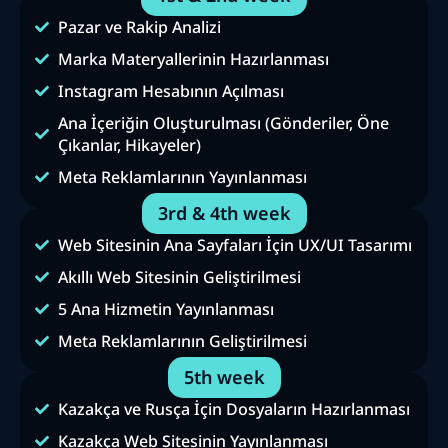
Pazar ve Rakip Analizi
Marka Materyallerinin Hazırlanması
Instagram Hesabının Açılması
Ana İçeriğin Oluşturulması (Gönderiler, Öne
Çıkanlar, Hikayeler)
Meta Reklamlarının Yayınlanması
3rd & 4th week
Web Sitesinin Ana Sayfaları İçin UX/UI Tasarımı
Akıllı Web Sitesinin Geliştirilmesi
5 Ana Hizmetin Yayınlanması
Meta Reklamlarının Geliştirilmesi
5th week
Kazakça ve Rusça İçin Dosyaların Hazırlanması
Kazakça Web Sitesinin Yayınlanması