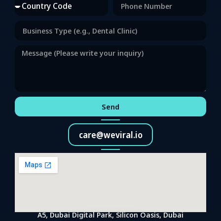
Send
care@weviral.io
A5, Dubai Digital Park, Silicon Oasis, Dubai